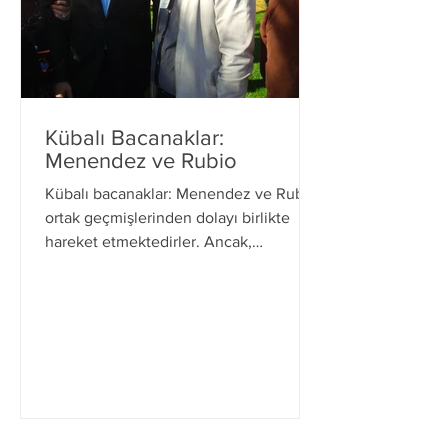
Kübalı Bacanaklar:
Menendez ve Rubio
Kübalı bacanaklar: Menendez ve Rubio
ortak geçmişlerinden dolayı birlikte
hareket etmektedirler. Ancak,
“evliliklerinden” ötürü,...